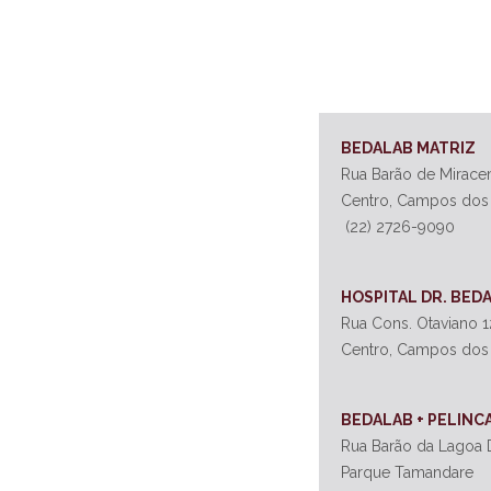
BEDALAB MATRIZ
Rua Barão de Mirace
Centro, Campos dos
(22) 2726-9090
HOSPITAL DR. BED
Rua Cons. Otaviano 
Centro, Campos dos
BEDALAB + PELINC
Rua Barão da Lagoa D
Parque Tamandare