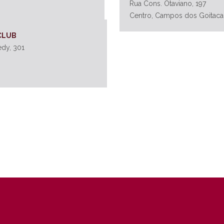
Rua Cons. Otaviano, 197
Centro, Campos dos Goitac
CLUB
edy, 301