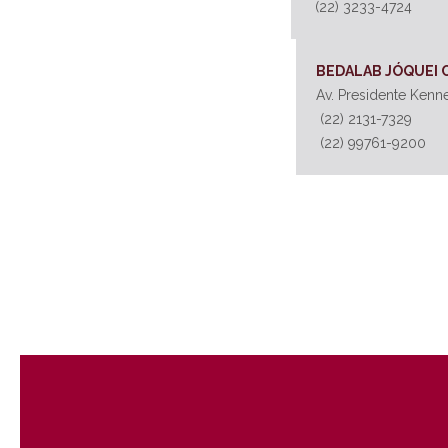
(22) 3233-4724
BEDALAB JÓQUEI 
Av. Presidente Kenn
(22) 2131-7329
(22) 99761-9200